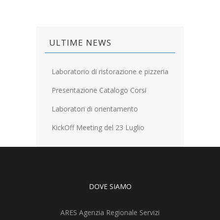
ULTIME NEWS
Laboratorio di ristorazione e pizzeria
Presentazione Catalogo Corsi
Laboratori di orientamento
KickOff Meeting del 23 Luglio
DOVE SIAMO
ARES Agenzia Regionale Servizi