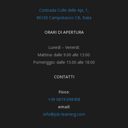
Contrada Colle delle Api, 1,
86100 Campobasso CB, Italia
ORARI DI APERTURA
Lunedì – Venerdi:
Mattina: dalle 9.00 alle 13.00.
Pomeriggio: dalle 15.00 alle 18.00
CONTATTI
Fisso
:
+39 0874 698458
email
:
info@job-learning.com