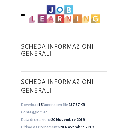
SCHEDA INFORMAZIONI
GENERALI
SCHEDA INFORMAZIONI
GENERALI
Download
15
Dimensioni file
257.57 KB
Conteggio file
1
Data di creazione
20 Novembre 2019
Ultimo aggiornamento
20 Novembre 2019