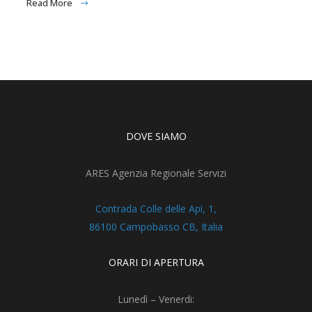
Read More
DOVE SIAMO
ARES Agenzia Regionale Servizi
Contrada Colle delle Api, 1,
86100 Campobasso CB, Italia
ORARI DI APERTURA
Lunedì – Venerdi: