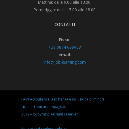
Mattina: dalle 9.00 alle 13.00.
Pomeriggio: dalle 15.00 alle 18.00
CONTATTI
Fisso
:
+39 0874 698458
email
:
info@job-learning.com
FAMI Accoglienza, assistenza e inclusione di minori
stranieri non accompagnati
2019 – Copyright. All right reserved
Privacy and cookies policies